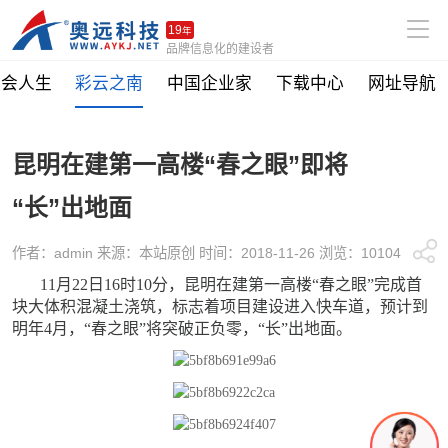
19
年
品牌信息化的建设者
社会人生
彩云之南
中国企业家
下载中心
网址导航
昆明在建第一高楼“春之眼”即将
“长”出地面
作者：admin 来源：本站原创 时间：2018-11-26 浏览：10104
11月22日16时10分，昆明在建第一高楼“春之眼”完成首
块大体积混凝土浇筑，标志着项目建设进入快车道，预计到
明年4月，“春之眼”将突破正负零，“长”出地面。