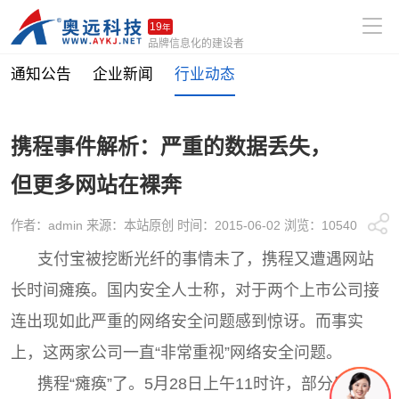
19
年
品牌信息化的建设者
通知公告
企业新闻
行业动态
携程事件解析：严重的数据丢失，
但更多网站在裸奔
作者：admin 来源：本站原创 时间：2015-06-02 浏览：10540
支付宝被挖断光纤的事情未了，携程又遭遇网站
长时间瘫痪。国内安全人士称，对于两个上市公司接
连出现如此严重的网络安全问题感到惊讶。而事实
上，这两家公司一直“非常重视”网络安全问题。
携程“瘫痪”了。5月28日上午11时许，部分用户突