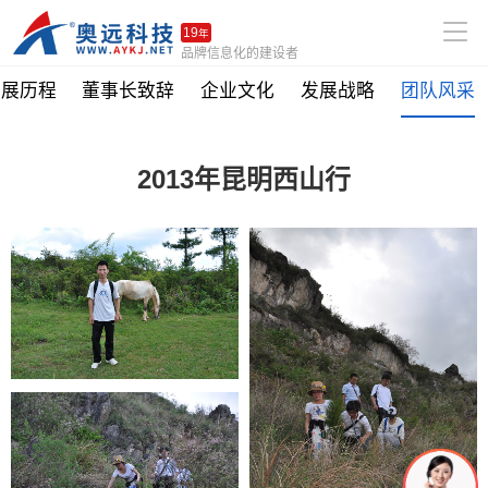
19
年
品牌信息化的建设者
发展历程
董事长致辞
企业文化
发展战略
团队风采
2013年昆明西山行