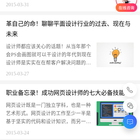
中做设计师，除了身份的不同还有什么
2015-03-31
本质的区别？“，在企业给你...
革自己的命！聊聊平面设计行业的过去、现在与
未来
设计师都应该关心的话题！从当年那个
会PS会画图就可以干设计的年代到现在
设计师是实实在在帮客户解决问题的
人，相信同学们都能感受到这种变化，
2015-03-27
在日新月异的互联网，设计...
职业备忘录！成功网页设计师的七大必备技能
网页设计既是一门独立学科，也是一种
艺术形式。网页设计的工作至少一半是
基于坚实的代码和设计知识，而另一半
则是对于美感的认知，什么好看，什么
2015-03-24
不好看。每一个网页设计师...