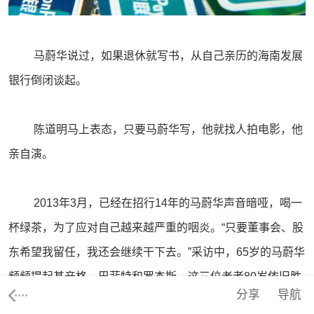
马蔚华说过，如果退休就写书，从自己亲历的海南发展
银行倒闭谈起。
陈道明马上表态，只要马蔚华写，他就找人拍电影，他
亲自演。
2013年3月，已经在招行14年的马蔚华声音暗哑，喝一
杯绿茶，为了应对自己越来越严重的咽炎。“只要董事会、股
东希望我留任，我还会继续干下去。”采访中，65岁的马蔚华
频频提起基辛格、巴菲特和罗杰斯，这三位老者80岁依旧胜
分享
导航
任工作。