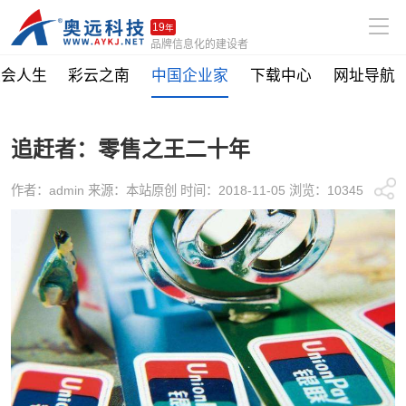
19
年
品牌信息化的建设者
社会人生
彩云之南
中国企业家
下载中心
网址导航
追赶者：零售之王二十年
作者：admin 来源：本站原创 时间：2018-11-05 浏览：10345