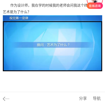
作为设计师，我在学的时候我的老师会问我这个终极问题，
艺术是为了什么？
分享
导航
有的人说艺术为了生活，为了艺术，其实这个也代表了我们