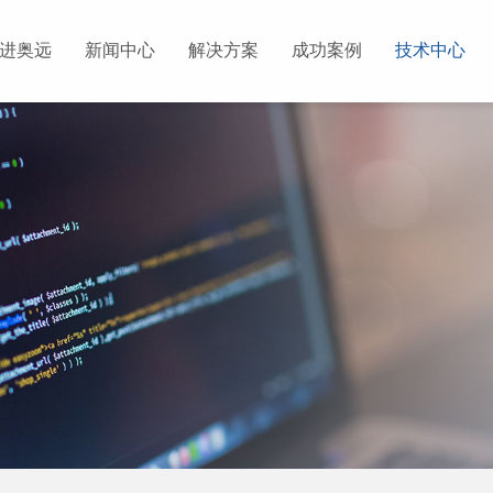
进奥远
新闻中心
解决方案
成功案例
技术中心