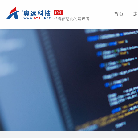
年
19
首页
走
品牌信息化的建设者