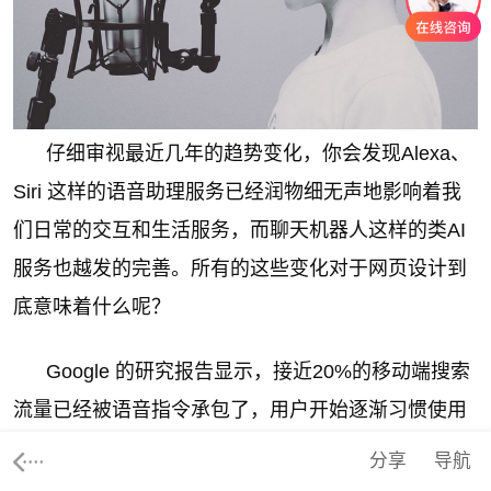
仔细审视最近几年的趋势变化，你会发现Alexa、
Siri 这样的语音助理服务已经润物细无声地影响着我
们日常的交互和生活服务，而聊天机器人这样的类AI
服务也越发的完善。所有的这些变化对于网页设计到
底意味着什么呢？
Google 的研究报告显示，接近20%的移动端搜索
流量已经被语音指令承包了，用户开始逐渐习惯使用
语音同界面进行交互，这个数字会随着时间的推移越
分享
导航
来越大。对于网页设计师而言，也需要开始考虑语音