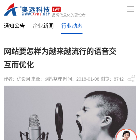
19
年
品牌信息化的建设者
通知公告
企业新闻
行业动态
网站要怎样为越来越流行的语音交
互而优化
作者：优设网 来源：网站整理 时间：2018-01-08 浏览：8742