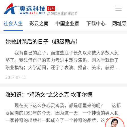
19
年
品牌信息化的建设者
社会人生
彩云之南
中国企业家
下载中心
网址导
她被封杀后的日子（超级励志）
我有自己的底子，而这些底子长久以来被大多数人忽
略了。我凭借自己的实力考进中戏导演系，刚入学就做了
职业模特；大学期间，还学了表演、播音、美术，获得了
羽毛球国家...
2017-07-11
涨知识：“鸡汤文”之父杰克·坎菲尔德
现在天下这么多心灵鸡汤，都是哪里来的呢? 这都
要回溯的1993年的今天，因为这一天，一个神奇的男人和
一家神奇的出版社一起成立了一个神奇的品牌，这个品牌