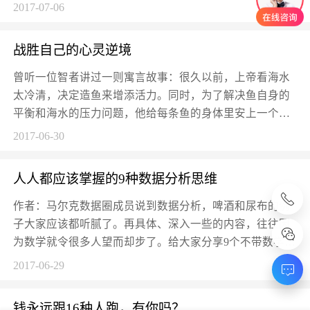
就是...
2017-07-06
战胜自己的心灵逆境
曾听一位智者讲过一则寓言故事：很久以前，上帝看海水
太冷清，决定造鱼来增添活力。同时，为了解决鱼自身的
平衡和海水的压力问题，他给每条鱼的身体里安上一个
鳔。但是调皮...
2017-06-30
人人都应该掌握的9种数据分析思维
作者：马尔克数据圈成员说到数据分析，啤酒和尿布的例
子大家应该都听腻了。再具体、深入一些的内容，往往因
为数学就令很多人望而却步了。给大家分享9个不带数学推
导的数据...
2017-06-29
钱永远跟16种人跑，有你吗？