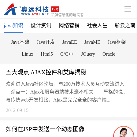
19
年
品牌信息化的建设者
java知识
设计资讯
网络营销
社会人生
彩云之南
Java基础
Java开发
JavaEE
JavaME
Java框架
Linux
Html5
C/C++
JQuery
Oracle
五大观点 AJAX控件和类库揭秘
欢迎进入Java社区论坛，与200万技术人员互动交流进入
观点一：Ajax和服务器端技术毫不相关 严格的说，
与传统web开发相比，Ajax是完完全全的客户端...
2012-09-15
如何在JSP中发送一个动态图像