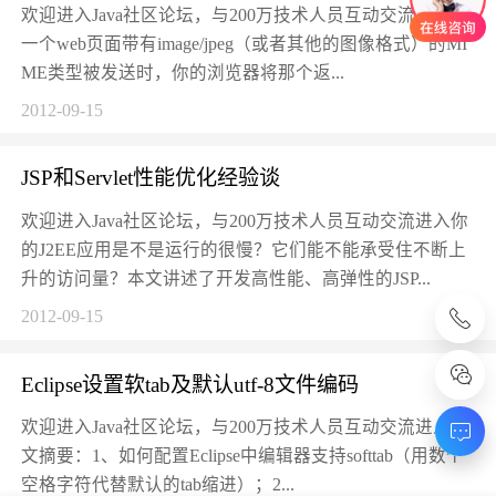
欢迎进入Java社区论坛，与200万技术人员互动交流进入当
一个web页面带有image/jpeg（或者其他的图像格式）的MI
ME类型被发送时，你的浏览器将那个返...
2012-09-15
JSP和Servlet性能优化经验谈
欢迎进入Java社区论坛，与200万技术人员互动交流进入你
的J2EE应用是不是运行的很慢？它们能不能承受住不断上
升的访问量？本文讲述了开发高性能、高弹性的JSP...
2012-09-15
Eclipse设置软tab及默认utf-8文件编码
欢迎进入Java社区论坛，与200万技术人员互动交流进入本
文摘要：1、如何配置Eclipse中编辑器支持softtab（用数个
空格字符代替默认的tab缩进）；2...